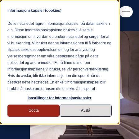
Informasjonskapsler (cookies)
Dette nettstedet lagrer informasjonskapsler på datamaskinen
din. Disse informasjonskapslene brukes til å samle
informasjon om hvordan du bruker nettstedet og sørger for at
vi husker deg. Vi bruker denne informasjonen til å forbedre og
tilpasse søkeleseopplevelsen din og for analyser og
ytelsesberegninger om våre besøkende både på dette
nettstedet og andre medier. For å finne ut mer om
informasjonskapslene vi bruker, se vår personvernerklæring.
Hvis du avslår, blir ikke informasjonen din sporet når du
besøker dette nettstedet. Én enkelt informasjonskapsel blir
brukt til å huske preferansen din om ikke å bli sporet.
Innstillinger for informasjonskapsler
Godta
Avslå