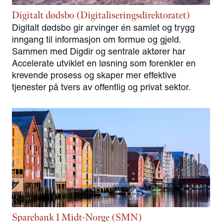
Digitalt dødsbo (Digitaliseringsdirektoratet)
Digitalt dødsbo gir arvinger én samlet og trygg
inngang til informasjon om formue og gjeld.
Sammen med Digdir og sentrale aktører har
Accelerate utviklet en løsning som forenkler en
krevende prosess og skaper mer effektive
tjenester på tvers av offentlig og privat sektor.
Sparebank 1 Midt-Norge (SMN)