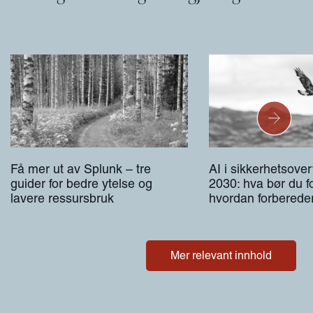
Få mer ut av Splunk – tre
AI i sikkerhetsove
guider for bedre ytelse og
2030: hva bør du f
lavere ressursbruk
hvordan forberede
Mer relevant innhold