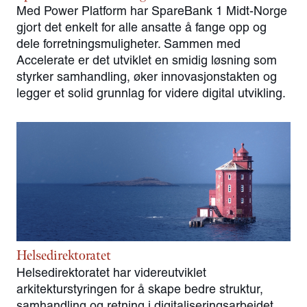
Med Power Platform har SpareBank 1 Midt-Norge
gjort det enkelt for alle ansatte å fange opp og
dele forretningsmuligheter. Sammen med
Accelerate er det utviklet en smidig løsning som
styrker samhandling, øker innovasjonstakten og
legger et solid grunnlag for videre digital utvikling.
Helsedirektoratet
Helsedirektoratet har videreutviklet
arkitekturstyringen for å skape bedre struktur,
samhandling og retning i digitaliseringsarbeidet.