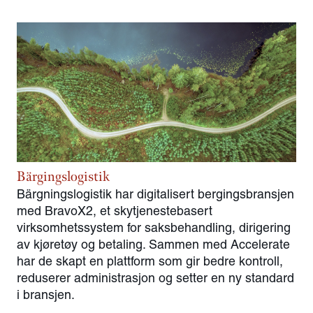
Bärgingslogistik
Bärgningslogistik har digitalisert bergingsbransjen
med BravoX2, et skytjenestebasert
virksomhetssystem for saksbehandling, dirigering
av kjøretøy og betaling. Sammen med Accelerate
har de skapt en plattform som gir bedre kontroll,
reduserer administrasjon og setter en ny standard
i bransjen.