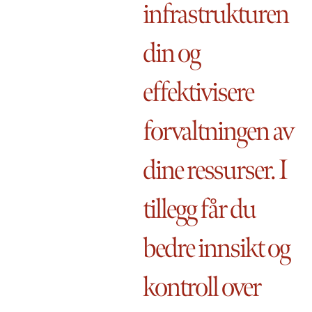
infrastrukturen
din og
effektivisere
forvaltningen av
dine ressurser. I
tillegg får du
bedre innsikt og
kontroll over