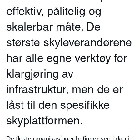
effektiv, pålitelig og
skalerbar måte. De
største skyleverandørene
har alle egne verktøy for
klargjøring av
infrastruktur, men de er
låst til den spesifikke
skyplattformen.
De fleste organisasjoner befinner seg i dag i