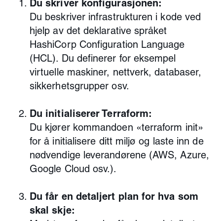
Du skriver konfigurasjonen:
Du beskriver infrastrukturen i kode ved
hjelp av det deklarative språket
HashiCorp Configuration Language
(HCL). Du definerer for eksempel
virtuelle maskiner, nettverk, databaser,
sikkerhetsgrupper osv.
Du initialiserer Terraform:
Du kjører kommandoen «terraform init»
for å initialisere ditt miljø og laste inn de
nødvendige leverandørene (AWS, Azure,
Google Cloud osv.).
Du får en detaljert plan for hva som
skal skje: