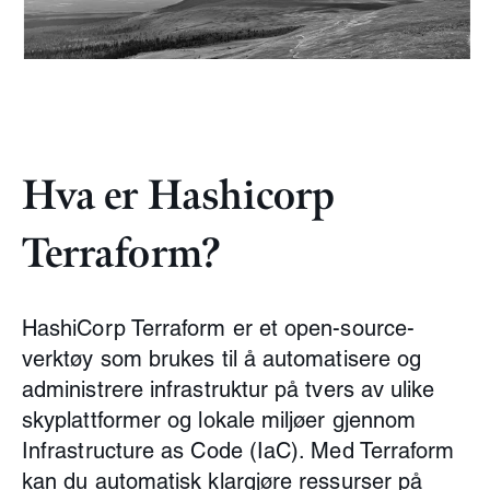
Hva er Hashicorp
Terraform?
HashiCorp Terraform er et open-source-
verktøy som brukes til å automatisere og
administrere infrastruktur på tvers av ulike
skyplattformer og lokale miljøer gjennom
Infrastructure as Code (IaC). Med Terraform
kan du automatisk klargjøre ressurser på