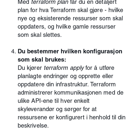
terraform plan
Med
får du en detaljert
plan for hva Terraform skal gjøre - hvilke
nye og eksisterende ressurser som skal
oppdaters, og hvilke gamle ressurser
som skal slettes.
Du bestemmer hvilken konfigurasjon
som skal brukes:
terraform apply
Du kjører
for å utføre
planlagte endringer og opprette eller
oppdatere din infrastruktur. Terraform
administrerer kommunikasjonen med de
ulike API-ene til hver enkelt
skyleverandør og sørger for at
ressursene er konfigurert i henhold til din
beskrivelse.