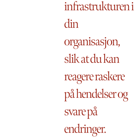
infrastrukturen i
din
organisasjon,
slik at du kan
reagere raskere
på hendelser og
svare på
endringer.