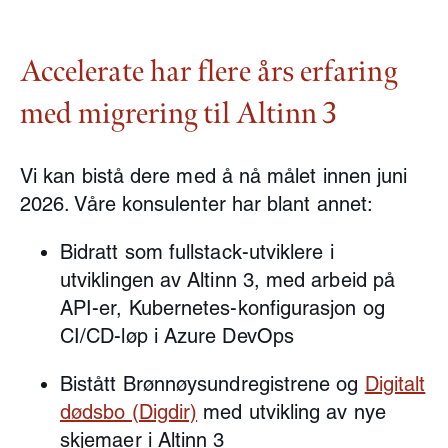
Accelerate har flere års erfaring
med migrering til Altinn 3
Vi kan bistå dere med å nå målet innen juni
2026. Våre konsulenter har blant annet:
Bidratt som fullstack-utviklere i
utviklingen av Altinn 3, med arbeid på
API-er, Kubernetes-konfigurasjon og
CI/CD-løp i Azure DevOps
Bistått Brønnøysundregistrene og
Digitalt
dødsbo (Digdir)
med utvikling av nye
skjemaer i Altinn 3