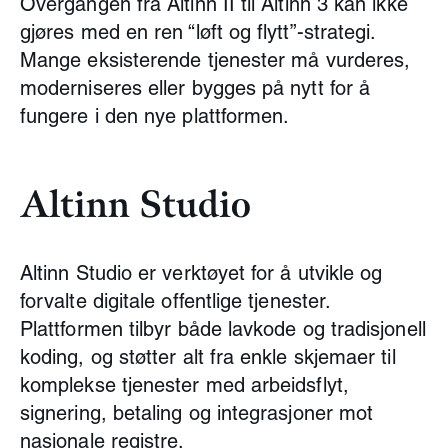
Overgangen fra Altinn II til Altinn 3 kan ikke
gjøres med en ren “løft og flytt”-strategi.
Mange eksisterende tjenester må vurderes,
moderniseres eller bygges på nytt for å
fungere i den nye plattformen.
Altinn Studio
Altinn Studio er verktøyet for å utvikle og
forvalte digitale offentlige tjenester.
Plattformen tilbyr både lavkode og tradisjonell
koding, og støtter alt fra enkle skjemaer til
komplekse tjenester med arbeidsflyt,
signering, betaling og integrasjoner mot
nasjonale registre.