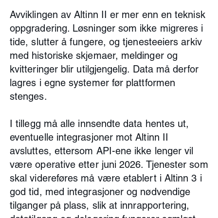
Avviklingen av Altinn II er mer enn en teknisk
oppgradering. Løsninger som ikke migreres i
tide, slutter å fungere, og tjenesteeiers arkiv
med historiske skjemaer, meldinger og
kvitteringer blir utilgjengelig. Data må derfor
lagres i egne systemer før plattformen
stenges.
I tillegg må alle innsendte data hentes ut,
eventuelle integrasjoner mot Altinn II
avsluttes, ettersom API-ene ikke lenger vil
være operative etter juni 2026. Tjenester som
skal videreføres må være etablert i Altinn 3 i
god tid, med integrasjoner og nødvendige
tilganger på plass, slik at innrapportering,