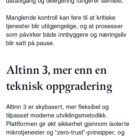
datatilgang og delegering fungerer sømløst.
Manglende kontroll kan føre til at kritiske
tjenester blir utilgjengelige, og at prosesser
som påvirker både innbyggere og næringsliv
blir satt på pause.
Altinn 3, mer enn en
teknisk oppgradering
Altinn 3 er skybasert, mer fleksibel og
tilpasset moderne utviklingsmetodikk.
Plattformen gir økt sikkerhet gjennom isolerte
mikrotjenester og “zero-trust”-prinsipper, og