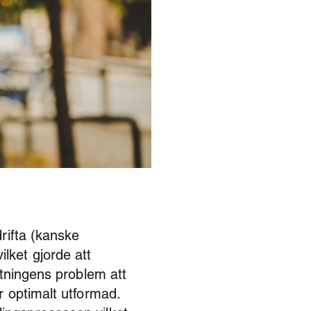
rifta (kanske
lket gjorde att
ltningens problem att
r optimalt utformad.