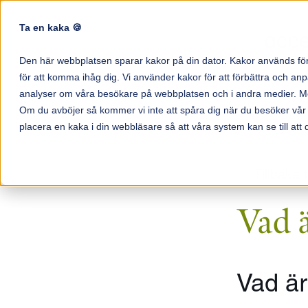
Ta en kaka 🍪
Den här webbplatsen sparar kakor på din dator. Kakor används för
för att komma ihåg dig. Vi använder kakor för att förbättra och a
analyser om våra besökare på webbplatsen och i andra medier. Mer i
Om du avböjer så kommer vi inte att spåra dig när du besöker vår
placera en kaka i din webbläsare så att våra system kan se till att 
← Tillbaka t
Vad ä
Vad är