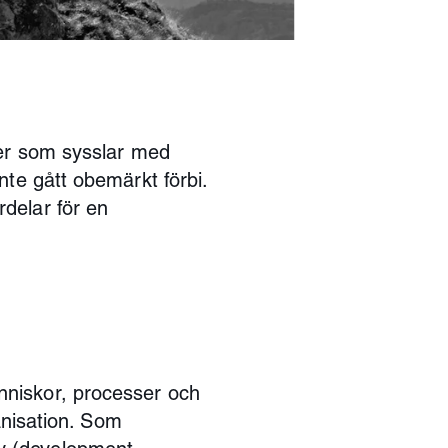
ner som sysslar med
nte gått obemärkt förbi.
delar för en
niskor, processer och
ganisation. Som