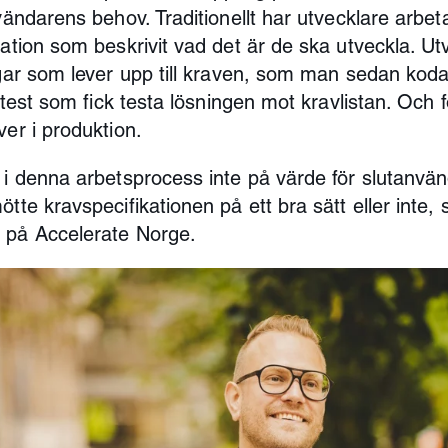
vändarens behov. Traditionellt har utvecklare arbeta
kation som beskrivit vad det är de ska utveckla. Ut
ngar som lever upp till kraven, som man sedan ko
l test som fick testa lösningen mot kravlistan. Och f
ver i produktion.
 i denna arbetsprocess inte på värde för slutanvä
ötte kravspecifikationen på ett bra sätt eller inte
 på Accelerate Norge.